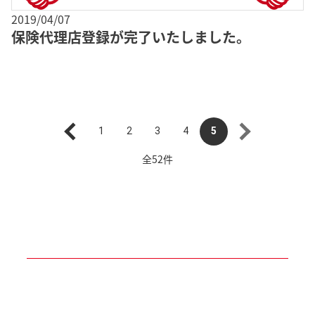
2019/04/07
保険代理店登録が完了いたしました。
1
2
3
4
5
全52件