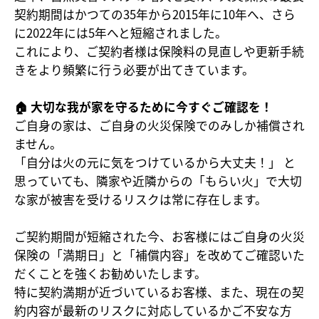
契約期間はかつての35年から2015年に10年へ、さら
に2022年には5年へと短縮されました。
これにより、ご契約者様は保険料の見直しや更新手続
きをより頻繁に行う必要が出てきています。
🏠 大切な我が家を守るために今すぐご確認を！
ご自身の家は、ご自身の火災保険でのみしか補償され
ません。
「自分は火の元に気をつけているから大丈夫！」 と
思っていても、隣家や近隣からの「もらい火」で大切
な家が被害を受けるリスクは常に存在します。
ご契約期間が短縮された今、お客様にはご自身の火災
保険の「満期日」と「補償内容」を改めてご確認いた
だくことを強くお勧めいたします。
特に契約満期が近づいているお客様、また、現在の契
約内容が最新のリスクに対応しているかご不安な方