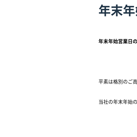
年末年
年末年始営業日
平素は格別のご
当社の年末年始